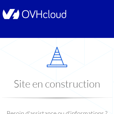
Site en construction
Besoin d'assistance ou d'informations ?